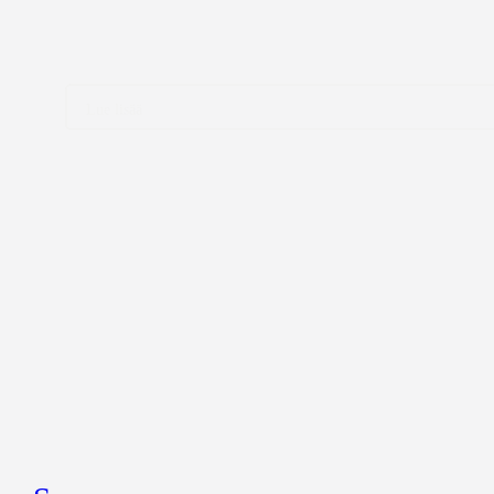
Lue lisää